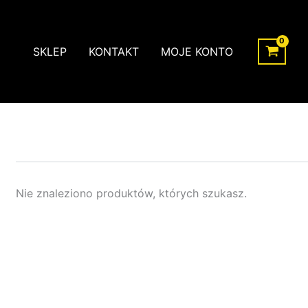
SKLEP
KONTAKT
MOJE KONTO
Nie znaleziono produktów, których szukasz.