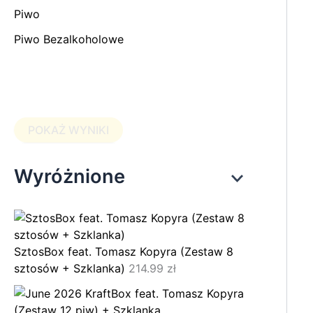
Piwo
Piwo Bezalkoholowe
POKAŻ WYNIKI
Wyróżnione
SztosBox feat. Tomasz Kopyra (Zestaw 8
sztosów + Szklanka)
214.99
zł