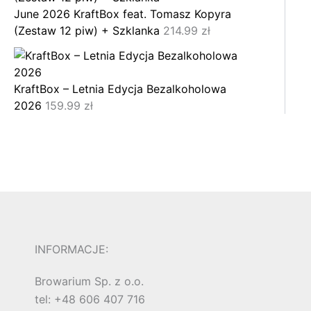
June 2026 KraftBox feat. Tomasz Kopyra
(Zestaw 12 piw) + Szklanka
214.99
zł
KraftBox – Letnia Edycja Bezalkoholowa
2026
159.99
zł
INFORMACJE:
Browarium Sp. z o.o.
tel: +48 606 407 716